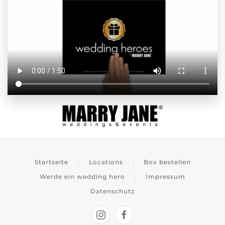
Startseite
Locations
Box bestellen
Werde ein wedding hero
Impressum
Datenschutz